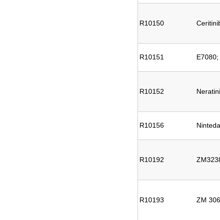
R10150
Ceritin
R10151
E7080; 
R10152
Neratin
R10156
Ninted
R10192
ZM323
R10193
ZM 306