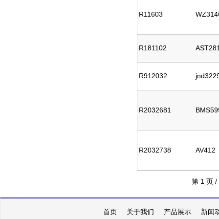
R11603
WZ314
R181102
AST281
R912032
jnd322
R2032681
BMS59
R2032738
AV412
第 1 页 /
首页
关于我们
产品展示
新闻