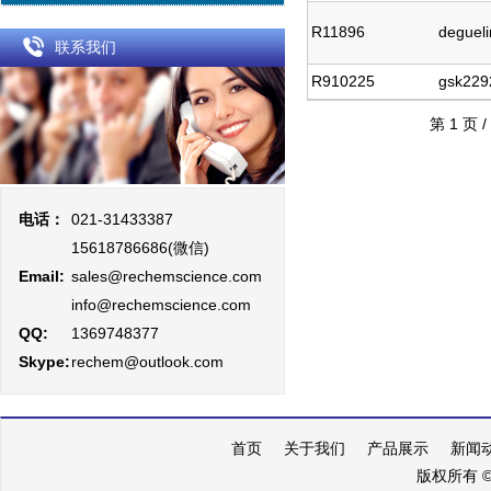
R11896
degueli
联系我们
R910225
gsk229
第 1 页 /
电话：
021-31433387
15618786686(微信)
Email:
sales@rechemscience.com
info@rechemscience.com
QQ:
1369748377
Skype:
rechem@outlook.com
首页
关于我们
产品展示
新闻
版权所有 