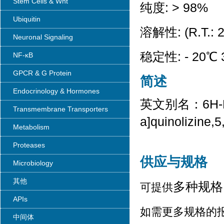
Stem Cells & Wnt
纯度: > 98%
Ubiquitin
溶解性: (R.T.: 
Neuronal Signaling
稳定性: - 20℃ 3
NF-κB
GPCR & G Protein
简述
Endocrinology & Hormones
英文别名：
6H-
Transmembrane Transporters
a]quinolizine,
Metabolism
Proteases
供应与规格
Microbiology
其他
多种规格
可提供
APIs
如需更多规格的
中间体