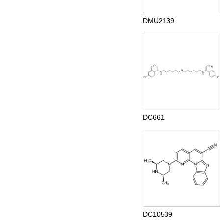
DMU2139
DC661
DC10539