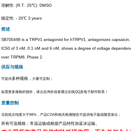
溶解性: (R.T.: 25℃): DMSO
稳定性: - 20℃ 3 years
简述
SB705498 is a TRPV1 antagonist for hTRPV1, antagonizes capsaicin, a
IC50 of 3 nM, 0.1 nM and 6 nM, shows a degree of voltage dependence,
over TRPM8. Phase 2.
供应与规格
多种规格，
可提供
大量可定制；
如需更多规格的报价，请点击询价或者通过在线QQ及电子邮件联系！
质量控制
当前批次纯度大于98%，产品COA和相关检测报告可提供电子版或随货发出；
所有可选规格：常温运输或根据产品特性加蓝冰运输。