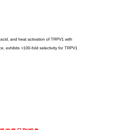
cid, and heat activation of TRPV1 with
 exhibits >100-fold selectivity for TRPV1